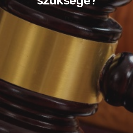
szüksége?