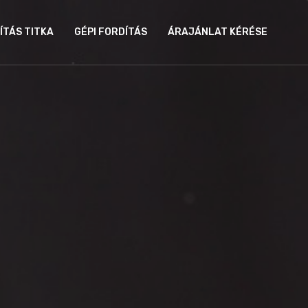
ÍTÁS TITKA
GÉPI FORDÍTÁS
ÁRAJÁNLAT KÉRÉSE