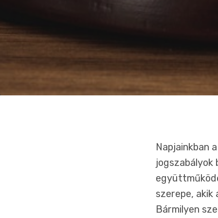
Napjainkban a
jogszabályok 
együttműködés
szerepe, akik
Bármilyen sze