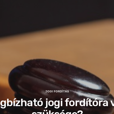
JOGI FORDÍTÁS
gbízható jogi fordítóra 