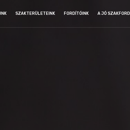
UNK
SZAKTERÜLETEINK
FORDÍTÓINK
A JÓ SZAKFORD