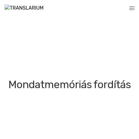
Mondatmemóriás fordítás