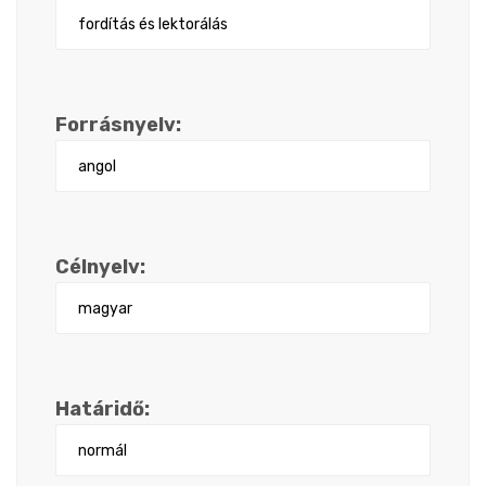
Forrásnyelv:
Célnyelv:
Határidő: