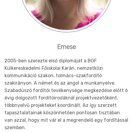
Emese
2005-ben szerezte első diplomáját a BGF
Külkereskedelmi Főiskolai Karán, nemzetközi
kommunikáció szakon, tolmács-szakfordító
szakirányon. A német és az angol a munkanyelve.
Szabadúszó fordítói tevékenysége megkezdése előtt 6
évig dolgozott fordítóirodáknál projektvezetőként,
többnyelvű projekteket koordinált. Az így szerzett
tapasztalatainak köszönhetően pontosan tisztában
van azzal, hogy mit vár el a megrendelő egy fordítással
szemben.