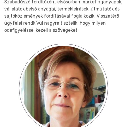
Szabadúszó fordítóként elsősorban marketinganyagok,
vállalatok belső anyagai, termékleírások, útmutatók és
sajtóközlemények fordításával foglalkozik. Visszatérő
ügyfelei rendkívül nagyra tisztelik, hogy milyen
odafigyeléssel kezeli a szövegeket.