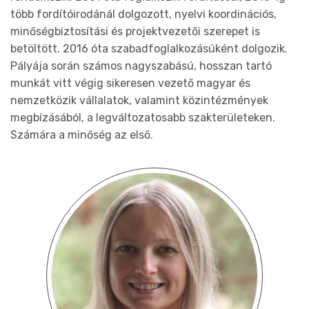
több fordítóirodánál dolgozott, nyelvi koordinációs,
minőségbiztosítási és projektvezetői szerepet is
betöltött. 2016 óta szabadfoglalkozásúként dolgozik.
Pályája során számos nagyszabású, hosszan tartó
munkát vitt végig sikeresen vezető magyar és
nemzetközik vállalatok, valamint közintézmények
megbízásából, a legváltozatosabb szakterületeken.
Számára a minőség az első.