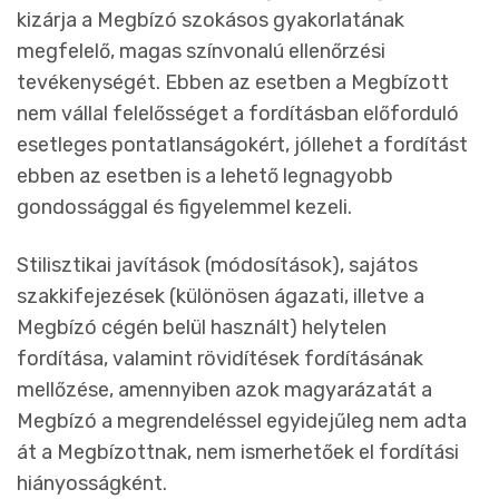
kizárja a Megbízó szokásos gyakorlatának
megfelelő, magas színvonalú ellenőrzési
tevékenységét. Ebben az esetben a Megbízott
nem vállal felelősséget a fordításban előforduló
esetleges pontatlanságokért, jóllehet a fordítást
ebben az esetben is a lehető legnagyobb
gondossággal és figyelemmel kezeli.
Stilisztikai javítások (módosítások), sajátos
szakkifejezések (különösen ágazati, illetve a
Megbízó cégén belül használt) helytelen
fordítása, valamint rövidítések fordításának
mellőzése, amennyiben azok magyarázatát a
Megbízó a megrendeléssel egyidejűleg nem adta
át a Megbízottnak, nem ismerhetőek el fordítási
hiányosságként.