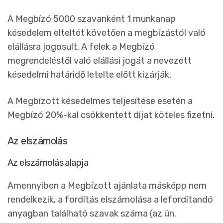
A Megbízó 5000 szavanként 1 munkanap
késedelem elteltét követően a megbízástól való
elállásra jogosult. A felek a Megbízó
megrendeléstől való elállási jogát a nevezett
késedelmi határidő letelte előtt kizárják.
A Megbízott késedelmes teljesítése esetén a
Megbízó 20%-kal csökkentett díjat köteles fizetni.
Az elszámolás
Az elszámolás alapja
Amennyiben a Megbízott ajánlata másképp nem
rendelkezik, a fordítás elszámolása a lefordítandó
anyagban található szavak száma (az ún.