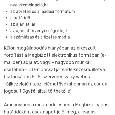
nyelvkombináció(k)
az átvételi és a leadási formátum
a határidő
az ajánlati ár
az ajánlat érvényességi ideje
a számlázás és a fizetés módja
Külön megállapodás hiányában az elkészült
fordítást a Megbízott elektronikus formában (e-
mailben) adja át, vagy – nagyobb munkák
esetében – CD-n bocsátja rendelkezésre, illetve
biztonságos FTP-szerverén vagy webes
fájlkezelőjén teszi elérhetővé (ahonnan az csak a
jogosult ügyfél által tölthető le).
Amennyiben a megrendelésben a Megbízó leadási
határidőként csak napot jelöl meg, a leadási