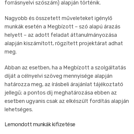
forrásnyelvi szószám) alapján történik.
Nagyobb és összetett műveleteket igénylő
munkák esetén a Megbízott – szó alapú árazás
helyett – az adott feladat áttanulmányozása
alapján kiszámított, rögzített projektárat adhat
meg.
Abban az esetben, ha a Megbízott a szolgáltatás
díját a célnyelvi szöveg mennyisége alapján
határozza meg, az írásbeli árajánlat tájékoztató
jellegű; a pontos díj meghatározása ebben az
esetben ugyanis csak az elkészült fordítás alapján
lehetséges.
Lemondott munkák kifizetése