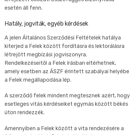
esetén áll fenn.
Hatály, jogviták, egyéb kérdések
A jelen Általános Szerződési Feltételek hatálya
kiterjed a Felek között fordításra és lektorálásra
létrejött megbízási jogviszonyra.
Rendelkezéseitől a Felek írásban eltérhetnek,
amely esetben az ÁSZF érintett szabályai helyébe
a Felek megállapodása lép.
A szerződő felek mindent megtesznek azért, hogy
esetleges vitás kérdéseiket egymás között békés
úton rendezzék.
Amennyiben a Felek között a vita rendezésére a