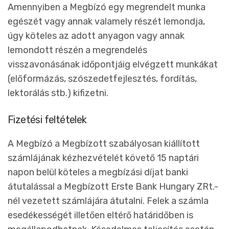
Amennyiben a Megbízó egy megrendelt munka
egészét vagy annak valamely részét lemondja,
úgy köteles az adott anyagon vagy annak
lemondott részén a megrendelés
visszavonásának időpontjáig elvégzett munkákat
(előformázás, szószedetfejlesztés, fordítás,
lektorálás stb.) kifizetni.
Fizetési feltételek
A Megbízó a Megbízott szabályosan kiállított
számlájának kézhezvételét követő 15 naptári
napon belül köteles a megbízási díjat banki
átutalással a Megbízott Erste Bank Hungary ZRt.-
nél vezetett számlájára átutalni. Felek a számla
esedékességét illetően eltérő határidőben is