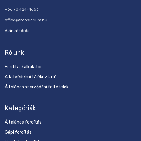
+36 70 424-4663
office@translarium.hu
Ajánlatkérés
Rólunk
Fordításkalkulátor
Adatvédelmi tájékoztató
Általános szerződési feltételek
Kategóriák
Általános fordítás
Gépi fordítás