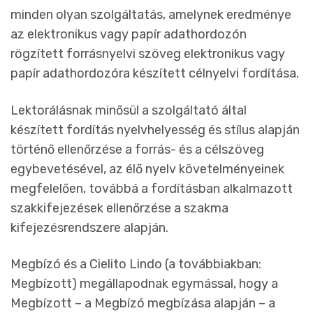
minden olyan szolgáltatás, amelynek eredménye
az elektronikus vagy papír adathordozón
rögzített forrásnyelvi szöveg elektronikus vagy
papír adathordozóra készített célnyelvi fordítása.
Lektorálásnak minősül a szolgáltató által
készített fordítás nyelvhelyesség és stílus alapján
történő ellenőrzése a forrás- és a célszöveg
egybevetésével, az élő nyelv követelményeinek
megfelelően, továbbá a fordításban alkalmazott
szakkifejezések ellenőrzése a szakma
kifejezésrendszere alapján.
Megbízó és a Cielito Lindo (a továbbiakban:
Megbízott) megállapodnak egymással, hogy a
Megbízott – a Megbízó megbízása alapján – a