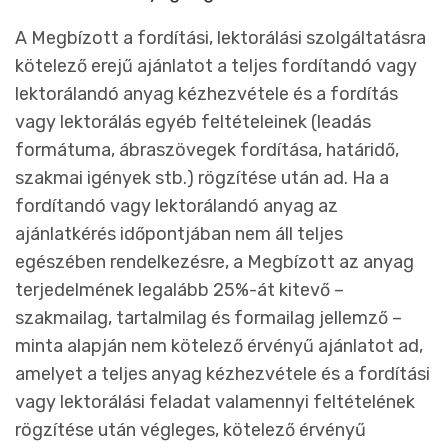
A Megbízott a fordítási, lektorálási szolgáltatásra
kötelező erejű ajánlatot a teljes fordítandó vagy
lektorálandó anyag kézhezvétele és a fordítás
vagy lektorálás egyéb feltételeinek (leadás
formátuma, ábraszövegek fordítása, határidő,
szakmai igények stb.) rögzítése után ad. Ha a
fordítandó vagy lektorálandó anyag az
ajánlatkérés időpontjában nem áll teljes
egészében rendelkezésre, a Megbízott az anyag
terjedelmének legalább 25%-át kitevő –
szakmailag, tartalmilag és formailag jellemző –
minta alapján nem kötelező érvényű ajánlatot ad,
amelyet a teljes anyag kézhezvétele és a fordítási
vagy lektorálási feladat valamennyi feltételének
rögzítése után végleges, kötelező érvényű