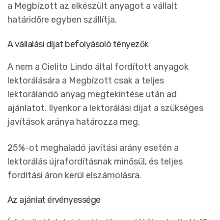
a Megbízott az elkészült anyagot a vállalt
határidőre egyben szállítja.
A vállalási díjat befolyásoló tényezők
A nem a Cielito Lindo által fordított anyagok
lektorálására a Megbízott csak a teljes
lektorálandó anyag megtekintése után ad
ajánlatot. Ilyenkor a lektorálási díjat a szükséges
javítások aránya határozza meg.
25%-ot meghaladó javítási arány esetén a
lektorálás újrafordításnak minősül, és teljes
fordítási áron kerül elszámolásra.
Az ajánlat érvényessége