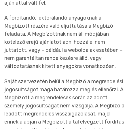
ajánlattal vált fel.
A fordítandó, lektorálandó anyagoknak a
Megbízott részére való eljuttatása a Megbízó
feladata. A Megbízottnak nem áll módjában
kötelező erejű ajánlatot adni hozzá el nem
juttatott, vagy – például a weboldalak esetében –
nem garantáltan rendelkezésre álló, vagy
változtatásnak kitett anyagokra vonatkozóan.
Saját szervezetén belül a Megbízó a megrendelési
jogosultságot maga határozza meg és ellenőrzi. A
Megbízott a megrendelések során az adott
személy jogosultságát nem vizsgálja. A Megbízó a
leadott megrendelés visszaigazolását, majd
ennek alapján a Megbízott által elvégzett fordítás