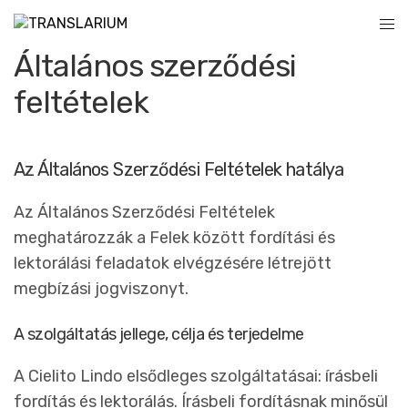
Általános szerződési
feltételek
Az Általános Szerződési Feltételek hatálya
Az Általános Szerződési Feltételek
meghatározzák a Felek között fordítási és
lektorálási feladatok elvégzésére létrejött
megbízási jogviszonyt.
A szolgáltatás jellege, célja és terjedelme
A Cielito Lindo elsődleges szolgáltatásai: írásbeli
fordítás és lektorálás. Írásbeli fordításnak minősül