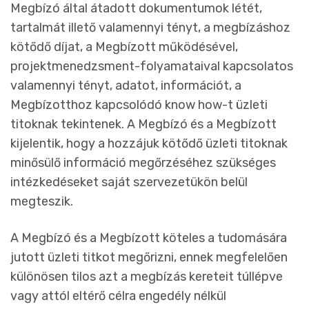
Megbízó által átadott dokumentumok létét,
tartalmát illető valamennyi tényt, a megbízáshoz
kötődő díjat, a Megbízott működésével,
projektmenedzsment-folyamataival kapcsolatos
valamennyi tényt, adatot, információt, a
Megbízotthoz kapcsolódó know how-t üzleti
titoknak tekintenek. A Megbízó és a Megbízott
kijelentik, hogy a hozzájuk kötődő üzleti titoknak
minősülő információ megőrzéséhez szükséges
intézkedéseket saját szervezetükön belül
megteszik.
A Megbízó és a Megbízott köteles a tudomására
jutott üzleti titkot megőrizni, ennek megfelelően
különösen tilos azt a megbízás kereteit túllépve
vagy attól eltérő célra engedély nélkül