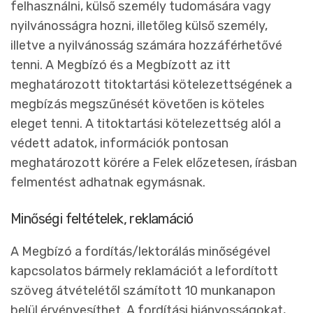
felhasználni, külső személy tudomására vagy
nyilvánosságra hozni, illetőleg külső személy,
illetve a nyilvánosság számára hozzáférhetővé
tenni. A Megbízó és a Megbízott az itt
meghatározott titoktartási kötelezettségének a
megbízás megszűnését követően is köteles
eleget tenni. A titoktartási kötelezettség alól a
védett adatok, információk pontosan
meghatározott körére a Felek előzetesen, írásban
felmentést adhatnak egymásnak.
Minőségi feltételek, reklamáció
A Megbízó a fordítás/lektorálás minőségével
kapcsolatos bármely reklamációt a lefordított
szöveg átvételétől számított 10 munkanapon
belül érvényesíthet. A fordítási hiányosságokat,