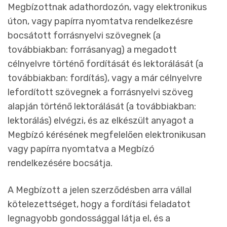
Megbízottnak adathordozón, vagy elektronikus
úton, vagy papírra nyomtatva rendelkezésre
bocsátott forrásnyelvi szövegnek (a
továbbiakban: forrásanyag) a megadott
célnyelvre történő fordítását és lektorálását (a
továbbiakban: fordítás), vagy a már célnyelvre
lefordított szövegnek a forrásnyelvi szöveg
alapján történő lektorálását (a továbbiakban:
lektorálás) elvégzi, és az elkészült anyagot a
Megbízó kérésének megfelelően elektronikusan
vagy papírra nyomtatva a Megbízó
rendelkezésére bocsátja.
A Megbízott a jelen szerződésben arra vállal
kötelezettséget, hogy a fordítási feladatot
legnagyobb gondossággal látja el, és a