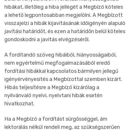
hibákat, illetőleg a hiba jellegét a Megbízó köteles
a lehető legpontosabban megjelölni. A Megbízott
visszajelzi a hibák kijavításának időigényén alapuló
javítási határidőt, és ezen a határidőn belül köteles
gondoskodni a javítás elvégzéséről.
A fordítandó szöveg hibáiból, hiányosságaiból,
nem egyértelmű megfogalmazásából eredő
fordítási hibákkal kapcsolatos bármilyen jellegű
igényérvényesítés a Megbízottal szemben kizárt.
Hibás teljesítésre a Megbízó kizárólag a
nyilvánvaló nyelvi, nyelvtani hibák esetén
hivatkozhat.
Ha a Megbízó a fordítást sürgősséggel, ám
lektorálás nélkül rendeli meg, az szükségszerűen