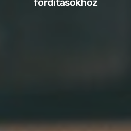
fordításokhoz