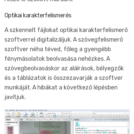
Optikai karakterfelismerés
A szkennelt fájlokat optikai karakterfelismerő
szoftverrel digitalizáljuk. A szövegfelismerő
szoftver néha téved, főleg a gyengébb
fénymásolatok beolvasása nehézkes. A
szövegbeolvasáskor az aláírások, bélyegzők
és a táblázatok is összezavarják a szoftver
munkáját. A hibákat a következő lépésben
javítjuk.