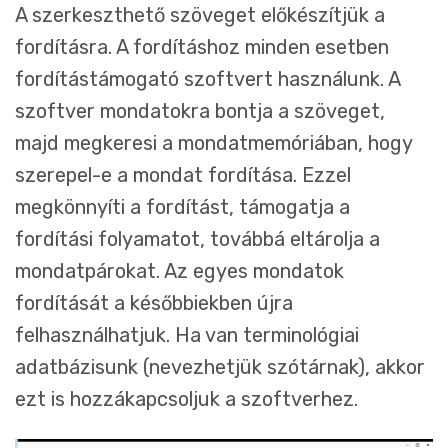
A szerkeszthető szöveget előkészítjük a
fordításra. A fordításhoz minden esetben
fordítástámogató szoftvert használunk. A
szoftver mondatokra bontja a szöveget,
majd megkeresi a mondatmemóriában, hogy
szerepel-e a mondat fordítása. Ezzel
megkönnyíti a fordítást, támogatja a
fordítási folyamatot, továbbá eltárolja a
mondatpárokat. Az egyes mondatok
fordítását a későbbiekben újra
felhasználhatjuk. Ha van terminológiai
adatbázisunk (nevezhetjük szótárnak), akkor
ezt is hozzákapcsoljuk a szoftverhez.