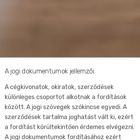
A jogi dokumentumok jellemzői
A cégkivonatok, okiratok, szerződések
különleges csoportot alkotnak a fordítások
között. A jogi szövegek szókincse egyedi. A
szerződések tartalma joghatást vált ki, ezért
a fordítást körültekintően érdemes elvégezni.
A jogi dokumentumok fordításához ezért