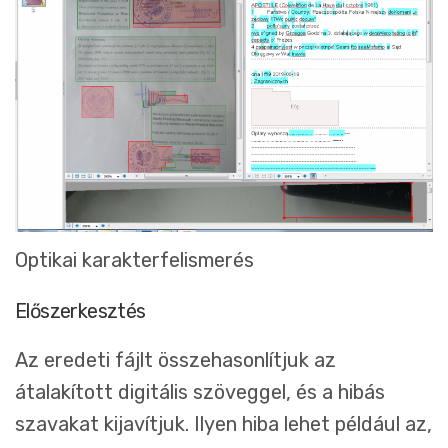
Optikai karakterfelismerés
Előszerkesztés
Az eredeti fájlt összehasonlítjuk az
átalakított digitális szöveggel, és a hibás
szavakat kijavítjuk. Ilyen hiba lehet például az,