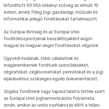
lefordított 59 056 oldalnyi szöveg az elmúlt 10
évben, amely főleg jogi, gazdasági, műszaki és
informatikai jellegű fordításokat tartalmazott.
Az Európai Bíróság és az Európai Unió
fordítóközpontjának beszállítójaként angol-
magyar és magyar-angol fordításokat végzünk
Ügyvédi irodának, több vállalatnak és
magánembernek fordítunk szerződéseket,
cégiratokat, cégkivonatokat, periratokat és a jogi
eljárásokhoz szükséges egyéb dokumentációt.
Jogász fordítóink nagy tapasztalatra tettek szert
az Európai Unió jogharmonizációs folyamata
során, amikor az uniós csatlakozás előtt a teljes