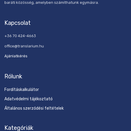
baráti közösség, amelyben számíthatunk egymásra.
Kapcsolat
+36 70 424-4663
office@translarium.hu
Ajánlatkérés
Rólunk
Fordításkalkulátor
Adatvédelmi tájékoztató
Általános szerződési feltételek
Kategóriák