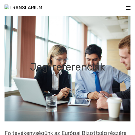
Jogi referenciák
Fő tevékenységünk az Európai Bizottság részére